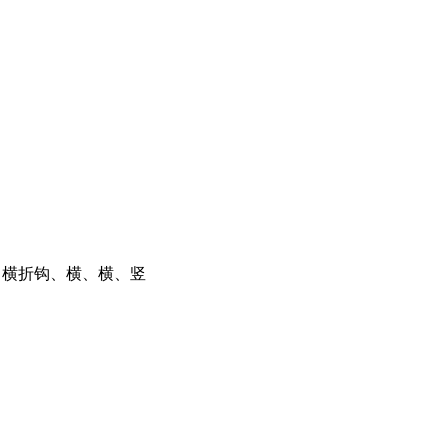
竖、横折钩、横、横、竖