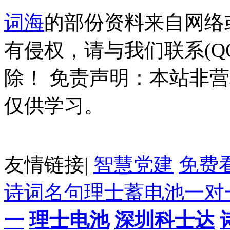
词海
的部份资料来自网络
有侵权，请与我们联系(QQ：
除！ 免责声明：本站非
仅供学习。
友情链接|
智慧党建
免费
诗词名句
理士蓄电池
一对
一
理士电池
深圳科士达