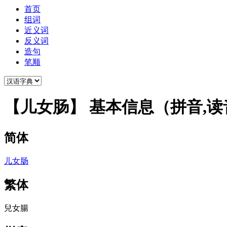
首页
组词
近义词
反义词
造句
笔顺
【儿女肠】 基本信息（拼音,读
简体
儿
女
肠
繁体
兒女腸