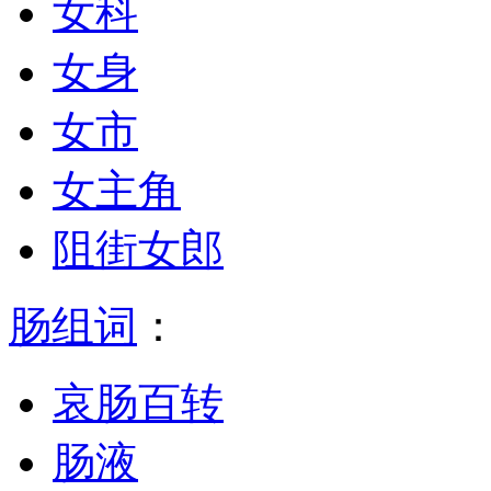
女科
女身
女市
女主角
阻街女郎
肠组词
：
哀肠百转
肠液