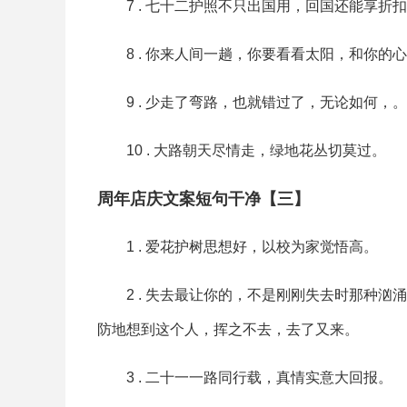
7 . 七十二护照不只出国用，回国还能享折
8 . 你来人间一趟，你要看看太阳，和你的
9 . 少走了弯路，也就错过了，无论如何，。
10 . 大路朝天尽情走，绿地花丛切莫过。
周年店庆文案短句干净【三】
1 . 爱花护树思想好，以校为家觉悟高。
2 . 失去最让你的，不是刚刚失去时那种
防地想到这个人，挥之不去，去了又来。
3 . 二十一一路同行载，真情实意大回报。