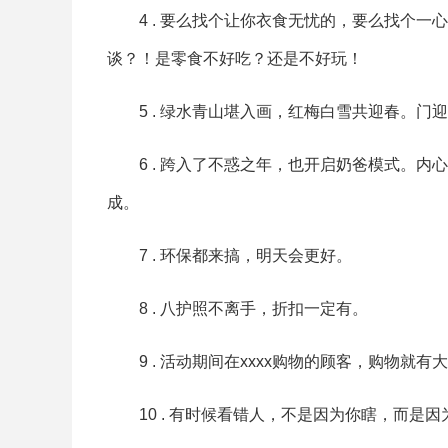
4 . 要么找个让你衣食无忧的，要么找个
谈？！是零食不好吃？还是不好玩！
5 . 绿水青山堪入画，红梅白雪共迎春。
6 . 跨入了不惑之年，也开启奶爸模式。
成。
7 . 环保都来搞，明天会更好。
8 . 八护照不离手，折扣一定有。
9 . 活动期间在xxxx购物的顾客，购物就
10 . 有时候看错人，不是因为你瞎，而是