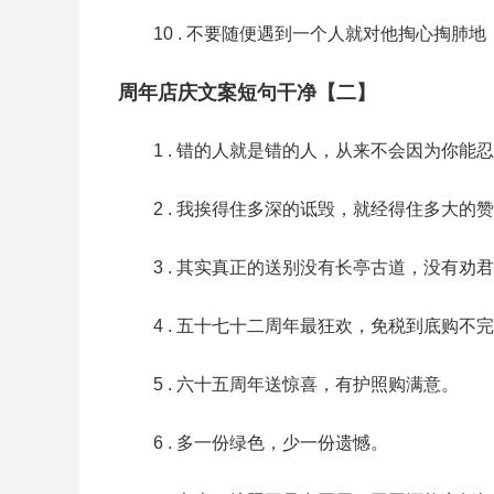
10 . 不要随便遇到一个人就对他掏心掏
周年店庆文案短句干净【二】
1 . 错的人就是错的人，从来不会因为你
2 . 我挨得住多深的诋毁，就经得住多大的
3 . 其实真正的送别没有长亭古道，没有
4 . 五十七十二周年最狂欢，免税到底购不
5 . 六十五周年送惊喜，有护照购满意。
6 . 多一份绿色，少一份遗憾。