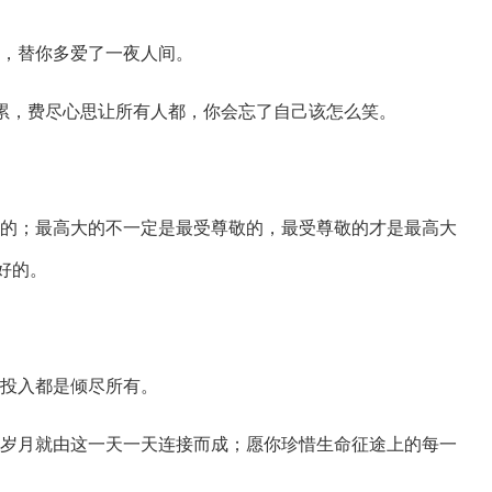
眠，替你多爱了一夜人间。
这么累，费尽心思让所有人都，你会忘了自己该怎么笑。
最美的；最高大的不一定是最受尊敬的，最受尊敬的才是最高大
好的。
次投入都是倾尽所有。
漫长岁月就由这一天一天连接而成；愿你珍惜生命征途上的每一