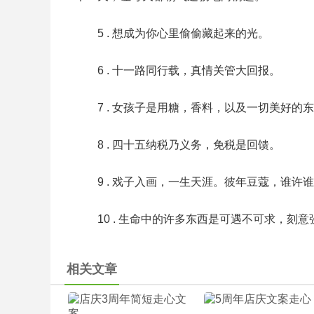
5 . 想成为你心里偷偷藏起来的光。
6 . 十一路同行载，真情关管大回报。
7 . 女孩子是用糖，香料，以及一切美好
8 . 四十五纳税乃义务，免税是回馈。
9 . 戏子入画，一生天涯。彼年豆蔻，谁许
10 . 生命中的许多东西是可遇不可求，
相关文章