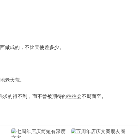
的东西做成的，不比天使差多少。
谁地老天荒。
刻意强求的得不到，而不曾被期待的往往会不期而至。