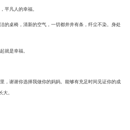
事，平凡人的幸福。
，整洁的桌椅，清新的空气，一切都井井有条，纤尘不染。身处
一起就是幸福。
生命里，谢谢你选择我做你的妈妈。能够有充足时间见证你的成
长大。