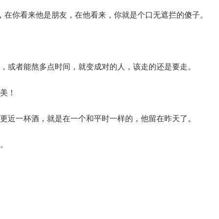
肺地，在你看来他是朋友，在他看来，你就是个口无遮拦的傻子。
能忍，或者能熬多点时间，就变成对的人，该走的还是要走。
赞美！
劝君更近一杯酒，就是在一个和平时一样的，他留在昨天了。
完。