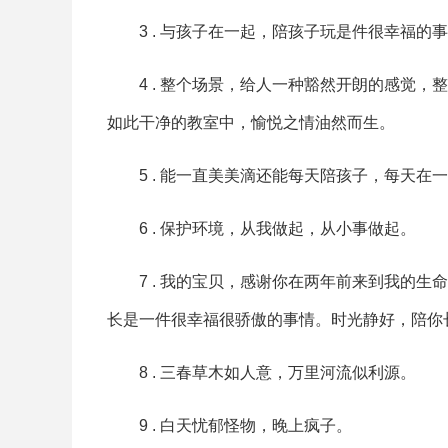
3 . 与孩子在一起，陪孩子玩是件很幸福的
4 . 整个场景，给人一种豁然开朗的感觉
如此干净的教室中，愉悦之情油然而生。
5 . 能一直美美滴还能每天陪孩子，每天在
6 . 保护环境，从我做起，从小事做起。
7 . 我的宝贝，感谢你在两年前来到我的
长是一件很幸福很骄傲的事情。时光静好，陪你
8 . 三春草木如人意，万里河流似利源。
9 . 白天忧郁怪物，晚上疯子。