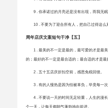
9 . 你承诺过的月亮还是没有出现，而我无
10 . 不要为了迎合所有人，把自己过得
周年店庆文案短句干净【五】
1 . 最美的不一定是最的，最可爱的才是
的；最好的不一定是最合适的；最合适的才是最
2 . 五十五店庆折扣空前，感恩免税回馈。
3 . 有的人慢热是因为怕被辜负，毕竟每一
4 . 不要说一天的时间无足轻重，人生的
个一天，让每天都朝气蓬勃地向前进。