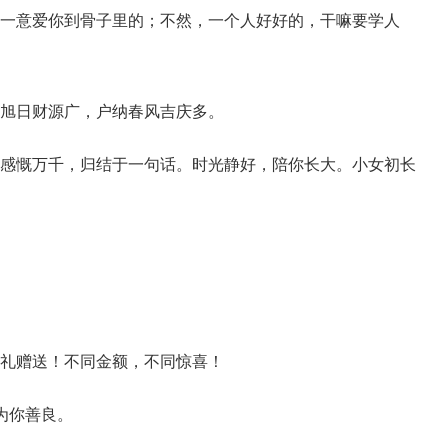
一心一意爱你到骨子里的；不然，一个人好好的，干嘛要学人
门迎旭日财源广，户纳春风吉庆多。
内心感慨万千，归结于一句话。时光静好，陪你长大。小女初长
有大礼赠送！不同金额，不同惊喜！
因为你善良。