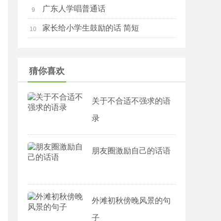
广东人学唱普通话
9
家长给小学生鼓励的话 简短
10
猜你喜欢
关于不合适不强求的语
录
朋友圈激励自己的话语
外滩初秋傍晚风景的句
子