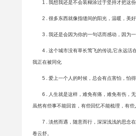
1 . 我想我还是不会装糊涂过于坚持才把这
2 . 很多东西就像指缝间的阳光，温暖，美
3 . 我还是会因为你的一句话而感动，因为
4 . 这个城市没有草长莺飞的传说,它永远活
我正在被同化
5 . 爱上一个人的时候，总会有点害怕，怕
6 . 人生就是这样，难免有痛，难免有伤
虽然有些事不能回首，有些回忆不能梳理，有些
7 . 淡然而遇，随意而行，深深浅浅的思
卷云舒。