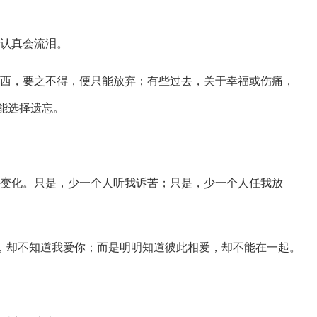
太认真会流泪。
些东西，要之不得，便只能放弃；有些过去，关于幸福或伤痛，
能选择遗忘。
什么变化。只是，少一个人听我诉苦；只是，少一个人任我放
面前，却不知道我爱你；而是明明知道彼此相爱，却不能在一起。