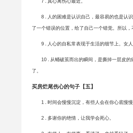
7 . 真心离伤心最近。
8 . 人的困难是认识自己，最容易的也是
了一个错误的位置，给了自己一个错觉。所以，
9 . 人心的自私常表现于生活的细节上。
10 . 从蛹破茧而出的瞬间，是撕掉一层
了。
买房烂尾伤心的句子【五】
1 . 时间会慢慢沉淀，有些人会在你心底
2 . 多谢你的绝情，让我学会死心。