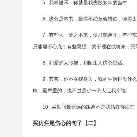
5 . 我叫锄禾，你就是我失散多年的当午
6 . 缘分是本书，翻得不经意会错过，读得
7 . 有些人，等之不来，便只能离开；有
只能埋于心底；有些冀望，关于现在或将来，只
8 . 和爱的人吵架，和陌生人讲心里话。
9 . 其实，你不在我身边，我的生活也没
肆；最严重的，也不过是少一个人让我幸福。
10 . 尘世间最遥远的距离不是我站在你
买房烂尾伤心的句子【二】