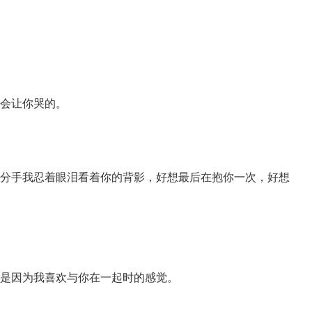
不会让你哭的。
一句分手我忍着眼泪看着你的背影，好想最后在抱你一次，好想
，而是因为我喜欢与你在一起时的感觉。