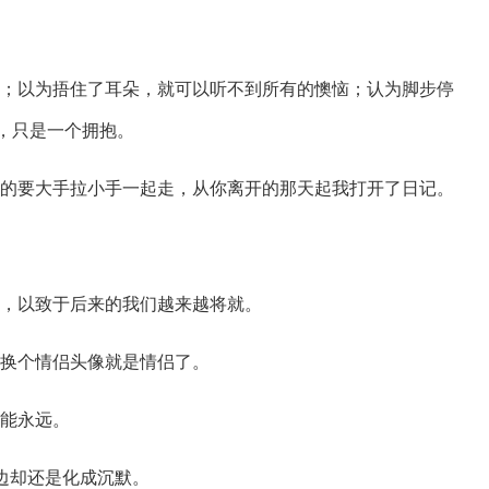
世界；以为捂住了耳朵，就可以听不到所有的懊恼；认为脚步停
，只是一个拥抱。
说好的要大手拉小手一起走，从你离开的那天起我打开了日记。
的人，以致于后来的我们越来越将就。
名，换个情侣头像就是情侣了。
情能永远。
嘴边却还是化成沉默。