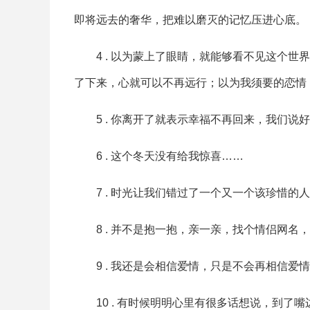
即将远去的奢华，把难以磨灭的记忆压进心底。
4 . 以为蒙上了眼睛，就能够看不见这个
了下来，心就可以不再远行；以为我须要的恋情
5 . 你离开了就表示幸福不再回来，我们
6 . 这个冬天没有给我惊喜……
7 . 时光让我们错过了一个又一个该珍惜
8 . 并不是抱一抱，亲一亲，找个情侣网
9 . 我还是会相信爱情，只是不会再相信爱
10 . 有时候明明心里有很多话想说，到了