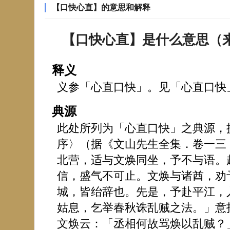
【口快心直】的意思和解释
【口快心直】是什么意思（
释义
义参「心直口快」。见「心直口快
典源
此处所列为「心直口快」之典源，
序〉（据《文山先生全集．卷一三
北营，适与文焕同坐，予不与语。
信，盛气不可止。文焕与诸酋，劝
城，皆绐辞也。先是，予赴平江，
姑息，乞举春秋诛乱贼之法。」意
文焕云：「丞相何故骂焕以乱贼？