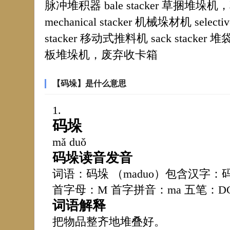
脉冲堆积器 bale stacker 草捆堆垛机，
mechanical stacker 机械垛材机 selectiv
stacker 移动式推料机 sack stacker 堆
板堆垛机，废弃收卡箱
【码垛】是什么意思
码垛
mǎ duǒ
码垛读音发音
词语：码垛 （maduo）包含汉字：
首字母：M 首字拼音：ma 五笔：D
词语解释
把物品整齐地堆叠好。